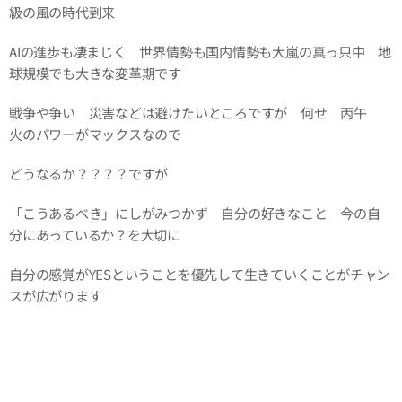
級の風の時代到来
AIの進歩も凄まじく 世界情勢も国内情勢も大嵐の真っ只中 地
球規模でも大きな変革期です
戦争や争い 災害などは避けたいところですが 何せ 丙午
火のパワーがマックスなので
どうなるか？？？？ですが
「こうあるべき」にしがみつかず 自分の好きなこと 今の自
分にあっているか？を大切に
自分の感覚がYESということを優先して生きていくことがチャン
スが広がります