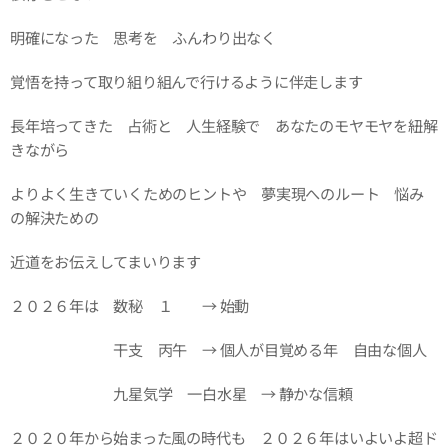
明確になった 思考を ふんわり出なく
覚悟を持って取り組り組んで行けるように伴走します
長年培ってきた 占術と 人生経験で あなたのモヤモヤを紐解
きながら
よりよく生きていくためのヒントや 夢実現へのルート 悩み
の解決ための
近道をお伝えしてまいります
２０２６年は 数秘 １ → 始動
干支 丙午 → 個人が目覚める年 自由な個人
九星気学 一白水星 → 静かな信頼
２０２０年から始まった風の時代も ２０２６年はいよいよ超ド